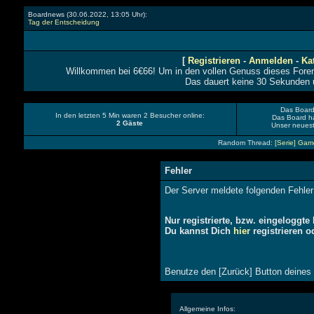
Boardnews (
30.06.2022, 13:05 Uhr
):
Tag der Entscheidung
[
Registrieren
-
Anmelden
-
Ka
Willkommen bei 6€66! Um in den vollen Genuss dieses Foren
Das dauert keine 30 Sekunden 
Das Board
In den letzten 5 Min waren 2 Besucher online:
Das Board h
2 Gäste
Unser neueste
Random Thread:
[Serie] Gam
Fehler
Der Server meldete folgenden Fehler
Nur registrierte, bzw. eingeloggt
Du kannst Dich
hier
registrieren 
Benutze den [Zurück] Button deines
Allgemeine Infos: