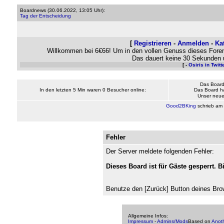
Boardnews (
30.06.2022, 13:05 Uhr
):
Tag der Entscheidung
[
Registrieren
-
Anmelden
-
Ka
Willkommen bei 6€66! Um in den vollen Genuss dieses Foren
Das dauert keine 30 Sekunden 
[ -
Osiris in Twitt
Das Board
In den letzten 5 Min waren 0 Besucher online:
Das Board h
Unser neues
Good2BKing
schrieb am
Fehler
Der Server meldete folgenden Fehler:
Dieses Board ist für Gäste gesperrt. B
Benutze den [Zurück] Button deines Bro
Allgemeine Infos:
Impressum
-
Admins/Mods
Based on
Anot