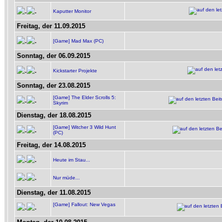
Kaputter Monitor
Freitag, der 11.09.2015
[Game] Mad Max (PC)
Sonntag, der 06.09.2015
Kickstarter Projekte
Sonntag, der 23.08.2015
[Game] The Elder Scrolls 5:
Skyrim
Dienstag, der 18.08.2015
[Game] Witcher 3 Wild Hunt
(PC)
Freitag, der 14.08.2015
Heute im Stau...
Nur müde...
Dienstag, der 11.08.2015
[Game] Fallout: New Vegas