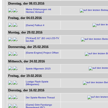
Dienstag, der 08.03.2016
Meine Erfahrungen mit
Hermes Versand
Freitag, der 04.03.2016
[Game] Fallout 4
Montag, der 29.02.2016
[TV-Kauf] 32" (82 cm) LCD-TV
bei Aldi
Donnerstag, der 25.02.2016
[Game-Engine] Project Offset
Mittwoch, der 24.02.2016
Spiele Allgemein 2015
Freitag, der 19.02.2016
Lustige Flash-Spiele
(Minigames)
Dienstag, der 16.02.2016
Der Spiele-Review Thread
[Game] Grim Fandango
Remastered (PC)