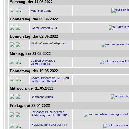
Samstag, der 11.06.2022
Fido-Standard?
Donnerstag, der 09.06.2022
[Game] Airport CEO
Donnerstag, der 02.06.2022
World of Warcraft Allgemein
Montag, der 23.05.2022
Leaked DNF 2001
Demo/Prototyp
Donnerstag, der 19.05.2022
Crypto, Blockchain, NFT und
so Gedöns-Thread
Mittwoch, der 11.05.2022
Deathloop durch
Freitag, der 29.04.2022
Zeit Abschied zu nehmen -
Schließung zum 30.06.2022
Probleme mit 60Hz beim TV