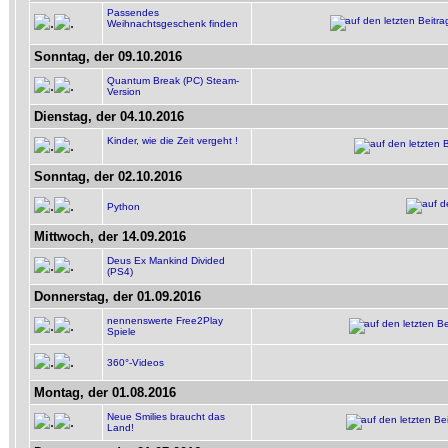
Passendes
Weihnachtsgeschenk finden
Sonntag, der 09.10.2016
Quantum Break (PC) Steam-
Version
Dienstag, der 04.10.2016
Kinder, wie die Zeit vergeht !
Sonntag, der 02.10.2016
Python
Mittwoch, der 14.09.2016
Deus Ex Mankind Divided
(PS4)
Donnerstag, der 01.09.2016
nennenswerte Free2Play
Spiele
360°-Videos
Montag, der 01.08.2016
Neue Smilies braucht das
Land!