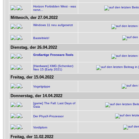
Horizon Forbidden West - was
nervt...
Mittwoch, der 27.04.2022
Windows 11 neu aufgesetzt
Basteltrieb!
Dienstag, der 26.04.2022
Großartige Freeware-Tools
[Hardware] XMG (Schenker)
Neo 15 (Early 2021)
Freitag, der 15.04.2022
Vogelgrippe
Donnerstag, der 14.04.2022
[game] The Fall: Last Days of
Gaia
Der PhysX-Prozessor
Vordiplom
Freitag, der 11.02.2022