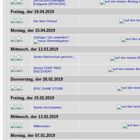
[SPOILER!] Avengers
Endgame [SPOILER!]
Freitag, der 19.04.2019
Der Muh-Thread
Montag, der 15.04.2019
Umfrage:
Uhr umstellen?
Mittwoch, der 13.03.2019
Serien-Nachschub gesucht...
[Serie] STAR TREK
DISCOVERY
Donnerstag, der 28.02.2019
EPIC GAME STORE
Freitag, der 15.02.2019
Spiele durchspielen
Mittwoch, der 13.02.2019
Willkommen
Montag, der 07.01.2019