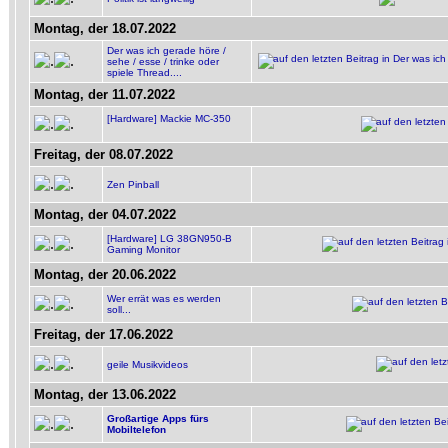
Montag, der 18.07.2022
Der was ich gerade höre /
sehe / esse / trinke oder
spiele Thread....
Montag, der 11.07.2022
[Hardware] Mackie MC-350
Freitag, der 08.07.2022
Zen Pinball
Montag, der 04.07.2022
[Hardware] LG 38GN950-B
Gaming Monitor
Montag, der 20.06.2022
Wer errät was es werden
soll...
Freitag, der 17.06.2022
geile Musikvideos
Montag, der 13.06.2022
Großartige Apps fürs
Mobiltelefon