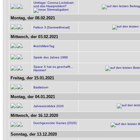
Umfrage:
Corona-Lockdown
und das Haarproblem?
Montag, der 08.02.2021
Fallout 3 [Sammelthread]
Mittwoch, der 03.02.2021
#nichtMeinTag
Spiele des Jahres 1988
Space X hat es geschafft...
Hammer!
Freitag, der 15.01.2021
Battleborn
Montag, der 04.01.2021
Jahresrückblick 2020
Mittwoch, der 16.12.2020
Durchgezockte Games (2020)
Sonntag, der 13.12.2020