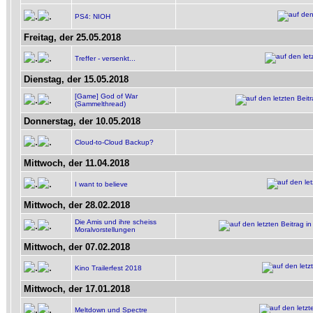
PS4: NIOH
Freitag, der 25.05.2018
Treffer - versenkt...
Dienstag, der 15.05.2018
[Game] God of War
(Sammelthread)
Donnerstag, der 10.05.2018
Cloud-to-Cloud Backup?
Mittwoch, der 11.04.2018
I want to believe
Mittwoch, der 28.02.2018
Die Amis und ihre scheiss
Moralvorstellungen
Mittwoch, der 07.02.2018
Kino Trailerfest 2018
Mittwoch, der 17.01.2018
Meltdown und Spectre