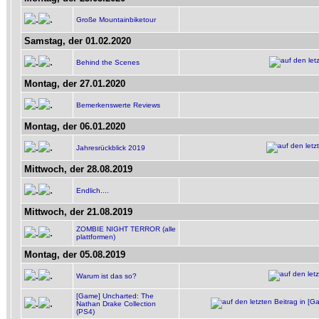
Große Mountainbiketour
Samstag, der 01.02.2020
Behind the Scenes
Montag, der 27.01.2020
Bemerkenswerte Reviews
Montag, der 06.01.2020
Jahresrückblick 2019
Mittwoch, der 28.08.2019
Endlich....
Mittwoch, der 21.08.2019
ZOMBIE NIGHT TERROR (alle
plattformen)
Montag, der 05.08.2019
Warum ist das so?
[Game] Uncharted: The
Nathan Drake Collection
(PS4)