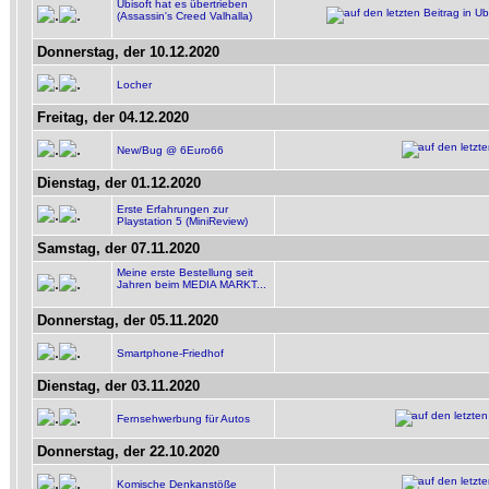
Ubisoft hat es übertrieben
(Assassin's Creed Valhalla)
Donnerstag, der 10.12.2020
Locher
Freitag, der 04.12.2020
New/Bug @ 6Euro66
Dienstag, der 01.12.2020
Erste Erfahrungen zur
Playstation 5 (MiniReview)
Samstag, der 07.11.2020
Meine erste Bestellung seit
Jahren beim MEDIA MARKT...
Donnerstag, der 05.11.2020
Smartphone-Friedhof
Dienstag, der 03.11.2020
Fernsehwerbung für Autos
Donnerstag, der 22.10.2020
Komische Denkanstöße