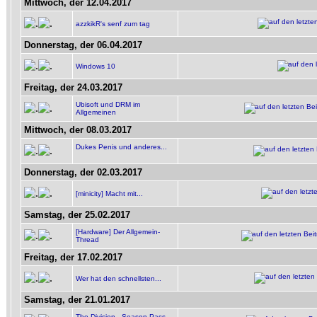
Mittwoch, der 12.04.2017
azzkikR's senf zum tag
Donnerstag, der 06.04.2017
Windows 10
Freitag, der 24.03.2017
Ubisoft und DRM im
Allgemeinen
Mittwoch, der 08.03.2017
Dukes Penis und anderes...
Donnerstag, der 02.03.2017
[minicity] Macht mit...
Samstag, der 25.02.2017
[Hardware] Der Allgemein-
Thread
Freitag, der 17.02.2017
Wer hat den schnellsten...
Samstag, der 21.01.2017
The Division - Season Pass