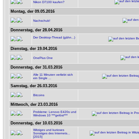
Nikon D7100 kaufen?
Montag, der 09.05.2016
Nachschub!
Donnerstag, der 28.04.2016
Der Desktop-Thread (gähn...)
Dienstag, der 19.04.2016
OnePlus One
Donnerstag, der 31.03.2016
Alle 11 Minuten verliebt sich
ein Single ...
Samstag, der 26.03.2016
Bitcoins
Mittwoch, der 23.03.2016
Probleme: Lenovo E420s und
Windows 10 ***gelöst***
Donnerstag, der 10.03.2016
Witziges und kurioses
Sonstiges des Internets...
[2015]