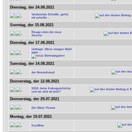
Dienstag, der 24.08.2021
Verdammte Scheiße, gehts
mir scheiße...
Sonntag, der 15.08.2021
Rouge-Likes die neue
Seuche
Dienstag, der 17.08.2021
Umfrage:
Wenn morgen Wahl
wäre ...
Samstag, der 14.08.2021
der fitnessthread
Donnerstag, der 12.08.2021
5000 Jahre Kulturgeschichte
und wo sind wir jetzt?
Donnerstag, der 29.07.2021
Der Witze-Thread
Montag, der 19.07.2021
Kurzfilme