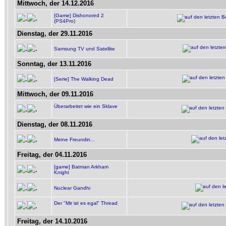
Mittwoch, der 14.12.2016
[Game] Dishonored 2
(PS4Pro)
Dienstag, der 29.11.2016
Samsung TV und Satellite
Sonntag, der 13.11.2016
[Serie] The Walking Dead
Mittwoch, der 09.11.2016
Überarbeitet wie ein Sklave
Dienstag, der 08.11.2016
Meine Freundin...
Freitag, der 04.11.2016
[game] Batman Arkham
Knight
Nuclear Gandhi
Der "Mir ist es egal" Thread
Freitag, der 14.10.2016