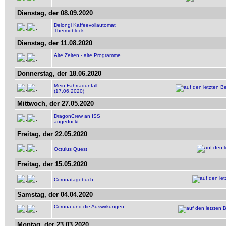
Dienstag, der 08.09.2020
Delongi Kaffeevollautomat
Thermoblock
Dienstag, der 11.08.2020
Alte Zeiten - alte Programme
Donnerstag, der 18.06.2020
Mein Fahrradunfall
(17.06.2020)
Mittwoch, der 27.05.2020
DragonCrew an ISS
angedockt
Freitag, der 22.05.2020
Octulus Quest
Freitag, der 15.05.2020
Coronatagebuch
Samstag, der 04.04.2020
Corona und die Auswirkungen
Montag, der 23.03.2020