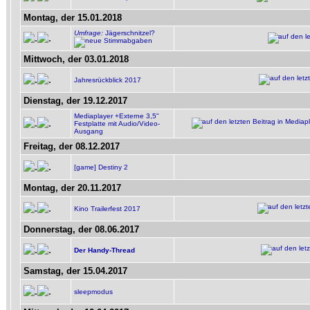
Montag, der 15.01.2018
Umfrage:
Jägerschnitzel?
Mittwoch, der 03.01.2018
Jahresrückblick 2017
Dienstag, der 19.12.2017
Mediaplayer +Externe 3,5"
Festplatte mit Audio/Video-
Ausgang
Freitag, der 08.12.2017
[game] Destiny 2
Montag, der 20.11.2017
Kino Trailerfest 2017
Donnerstag, der 08.06.2017
Der Handy-Thread
Samstag, der 15.04.2017
sleepmodus