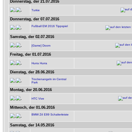
Donnerstag, der 21.07.2016
Turkie
Donnerstag, der 07.07.2016
Fußball EM 2016 Tippspiel
Samstag, der 02.07.2016
[Game] Doom
Freitag, der 01.07.2016
Hurra Hurra
Dienstag, der 28.06.2016
Trockenangeln im Central
Park
Montag, der 20.06.2016
HTC Vive
Mittwoch, der 01.06.2016
BMW Z4 E89 Schalterleiste
Samstag, der 14.05.2016