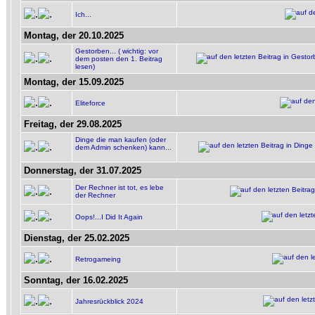
Ich...
Montag, der 20.10.2025
Gestorben... ( wichtig: vor
dem posten den 1. Beitrag
lesen)
Montag, der 15.09.2025
Eliteforce
Freitag, der 29.08.2025
Dinge die man kaufen (oder
dem Admin schenken) kann...
Donnerstag, der 31.07.2025
Der Rechner ist tot, es lebe
der Rechner
Oops!...I Did It Again
Dienstag, der 25.02.2025
Retrogameing
Sonntag, der 16.02.2025
Jahresrückblick 2024