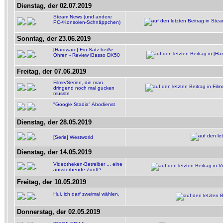
Dienstag, der 02.07.2019
Steam News (und andere
PC-/Konsolen-Schnäppchen)
Sonntag, der 23.06.2019
[Hardware] Ein Satz heiße
Ohren - Review iBasso DX50
Freitag, der 07.06.2019
Filme/Serien, die man
dringend noch mal gucken
müsste
"Google Stadia" Abodienst
Dienstag, der 28.05.2019
[Serie] Westworld
Dienstag, der 14.05.2019
Videotheken-Betreiber ... eine
aussterbende Zunft?
Freitag, der 10.05.2019
Hui, ich darf zweimal wählen.
Donnerstag, der 02.05.2019