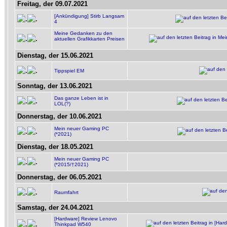
Freitag, der 09.07.2021
[Ankündigung] Stirb Langsam
4
Meine Gedanken zu den
aktuellen Grafikkarten Preisen
Dienstag, der 15.06.2021
Tippspiel EM
Sonntag, der 13.06.2021
Das ganze Leben ist in
LOL(?)
Donnerstag, der 10.06.2021
Mein neuer Gaming PC
(*2021)
Dienstag, der 18.05.2021
Mein neuer Gaming PC
(*2015/†2021)
Donnerstag, der 06.05.2021
Raumfahrt
Samstag, der 24.04.2021
[Hardware] Review Lenovo
Thinkpad W540