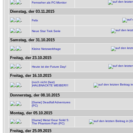
Fernseher als PC-Monitor
Dienstag, der 03.11.2015
Felix
Neue Star Trek Serie
Samstag, der 31.10.2015
Kleine Netzwerkfrage
Freitag, der 23.10.2015
Heute ist der Future Day!
Freitag, der 16.10.2015
(noch nicht (fast)
)HALBNACKTE WEIBER!!!
Donnerstag, der 08.10.2015
[Game] Deadfall Adventures
(PC)
Montag, der 05.10.2015
[Game] Metal Gear Solid 5:
The Phantom Pain (PC)
Freitag, der 25.09.2015