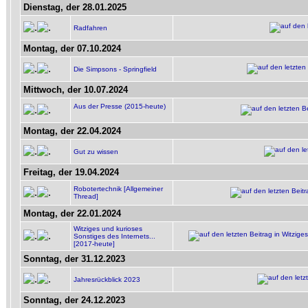
Dienstag, der 28.01.2025
Radfahren
Montag, der 07.10.2024
Die Simpsons - Springfield
Mittwoch, der 10.07.2024
Aus der Presse (2015-heute)
Montag, der 22.04.2024
Gut zu wissen
Freitag, der 19.04.2024
Robotertechnik [Allgemeiner
Thread]
Montag, der 22.01.2024
Witziges und kurioses
Sonstiges des Internets...
[2017-heute]
Sonntag, der 31.12.2023
Jahresrückblick 2023
Sonntag, der 24.12.2023