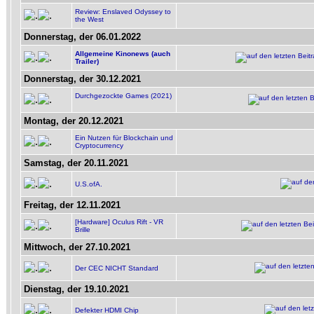
Review: Enslaved Odyssey to
the West
Donnerstag, der 06.01.2022
Allgemeine Kinonews (auch
Trailer)
Donnerstag, der 30.12.2021
Durchgezockte Games (2021)
Montag, der 20.12.2021
Ein Nutzen für Blockchain und
Cryptocurrency
Samstag, der 20.11.2021
U.S.ofA.
Freitag, der 12.11.2021
[Hardware] Oculus Rift - VR
Brille
Mittwoch, der 27.10.2021
Der CEC NICHT Standard
Dienstag, der 19.10.2021
Defekter HDMI Chip