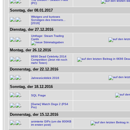
(PC)
Sonntag, der 08.01.2017
Witziges und kurioses
Sonstiges des Internets...
[2016]
Dienstag, der 27.12.2016
Umfrage:
Steam Trading
Cards
Montag, der 26.12.2016
6€66 Dead Celebrity 2014
Competition (Jetzt mit noch
mehr Toten)
Donnerstag, der 22.12.2016
Jahresrückblick 2016
Sonntag, der 18.12.2016
SQL Frage
[Game] Watch Dogs 2 (PS4
Pro)
Donnerstag, der 15.12.2016
animierte GIFs (um die 800KB
im ersten post)