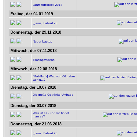
Jahresrückblick 2018
Freitag, der 04.01.2019
[game] Fallout 76
Donnerstag, der 29.11.2018
Neuer Laptop
Mittwoch, der 07.11.2018
Timelapsvideos
Mittwoch, der 22.08.2018
[Mobilfunk] Weg von O2, aber
wohin...?
Dienstag, der 10.07.2018
Die große Getränke-Umfrage
Dienstag, der 03.07.2018
Was ist es - und wo findet
man es?
Donnerstag, der 21.06.2018
[game] Fallout 76