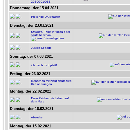
20BG001CGE
Donnerstag, der 15.04.2021
Prellende Drucktaster
Dienstag, der 23.03.2021
Umfrage:
Trinkt ihr noch oder
sauft ihr schon?
Justice League
Sonntag, der 07.03.2021
ich mach dich platt!
Freitag, der 26.02.2021
Menschen mit nicht-sichtbaren
Behinderungen
Montag, der 22.02.2021
Erste Zeichen für Leben auf
dem Mars
Dienstag, der 16.02.2021
Abzocke
Montag, der 15.02.2021